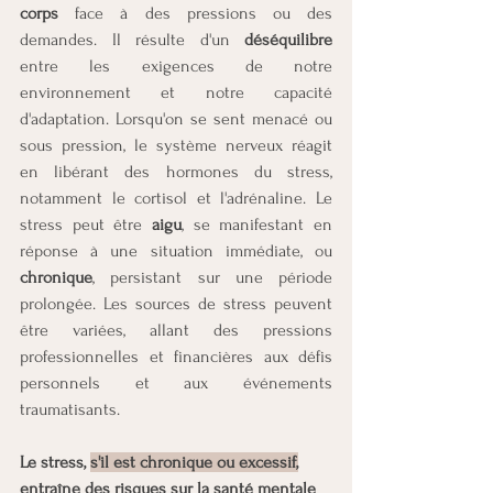
corps
 face à des pressions ou des 
demandes. Il résulte d'un 
déséquilibre 
entre les exigences de notre 
environnement et notre capacité 
d'adaptation. Lorsqu'on se sent menacé ou 
sous pression, le système nerveux réagit 
en libérant des hormones du stress, 
notamment le cortisol et l'adrénaline. Le 
stress peut être 
aigu
, se manifestant en 
réponse à une situation immédiate, ou 
chronique
, persistant sur une période 
prolongée. Les sources de stress peuvent 
être variées, allant des pressions 
professionnelles et financières aux défis 
personnels et aux événements 
traumatisants.
Le stress, 
s'il est chronique ou excessif,
entraîne des risques sur la santé mentale 