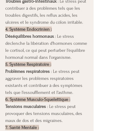
Troubles gastro-intestinaux 
: Le stress peut 
contribuer à des problèmes tels que les 
troubles digestifs, les reflux acides, les 
ulcères et le syndrome du côlon irritable.
4. Système Endocrinien :
Déséquilibres hormonaux
 : Le stress 
déclenche la libération d'hormones comme 
le cortisol, ce qui peut perturber l'équilibre 
hormonal normal dans l'organisme.
5. Système Respiratoire :
Problèmes respiratoires
 : Le stress peut 
aggraver les problèmes respiratoires 
existants et contribuer à des symptômes 
tels que l'essoufflement et l'asthme.
6. Système Musculo-Squelettique :
Tensions musculaires 
: Le stress peut 
provoquer des tensions musculaires, des 
maux de dos et des migraines.
7. Santé Mentale :