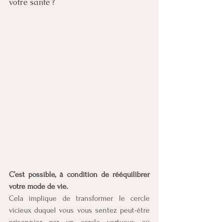
votre santé ?
C’est possible, à condition de rééquilibrer 
votre mode de vie. 
Cela implique de transformer le cercle 
vicieux duquel vous vous sentez peut-être 
prisonnier par un cercle vertueux où 