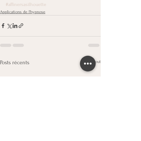
#affinersasilhouette
Applications de l'hypnose
Voir tout
Posts récents