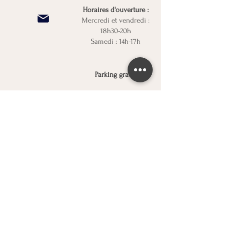
Horaires d'ouverture :
Mercredi et vendredi :
18h30-20h
Samedi : 14h-17h
Parking gratuit
9 Domaine du Petit
Beauregard
78170 La Celle-St-Cloud
07 67 95 95 08