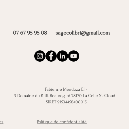
07 67 95 95 08
sagecolibri@gmail.com
Fabienne Mendoza EI -
9 Domaine du Petit Beauregard 78170 La Celle St-Cloud
SIRET 91534458400015
es
Politique de confidentialité