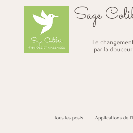
Sage Coli
Le changemen
par la douceur
Tous les posts
Applications de l