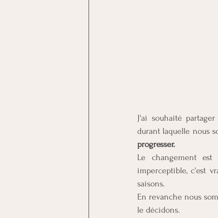
J'ai souhaité partager
durant laquelle nous 
progresser.
Le changement est i
imperceptible, c'est v
saisons.  
En revanche nous somme
le décidons.