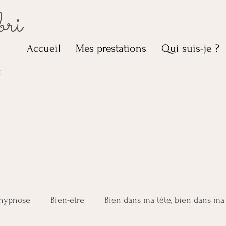
bri
Accueil
Mes prestations
Qui suis-je ?
t
'hypnose
Bien-être
Bien dans ma tête, bien dans ma