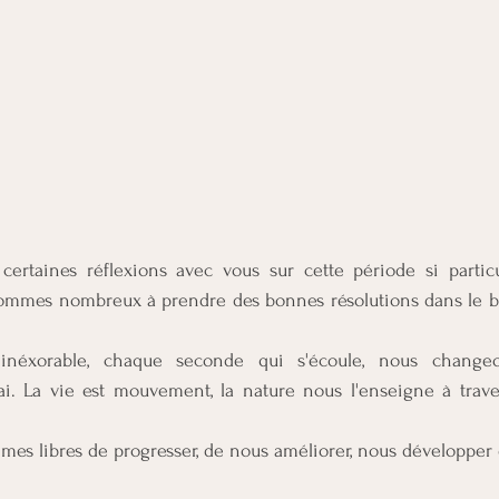
 certaines réflexions avec vous sur cette période si particu
sommes nombreux à prendre des bonnes résolutions dans le b
néxorable, chaque seconde qui s'écoule, nous changeo
rai. La vie est mouvement, la nature nous l'enseigne à trave
s libres de progresser, de nous améliorer, nous développer d