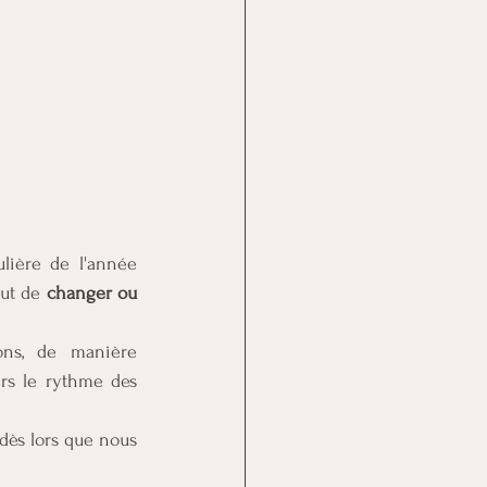
lière de l'année 
ut de
 changer ou 
ns, de manière 
rs le rythme des 
ès lors que nous 