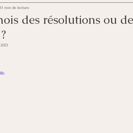
3
1 min de lecture
mois des résolutions ou d
 ?
. 2023
5.
J8c