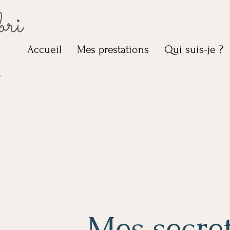
bri
Accueil
Mes prestations
Qui suis-je ?
t
Mes secre