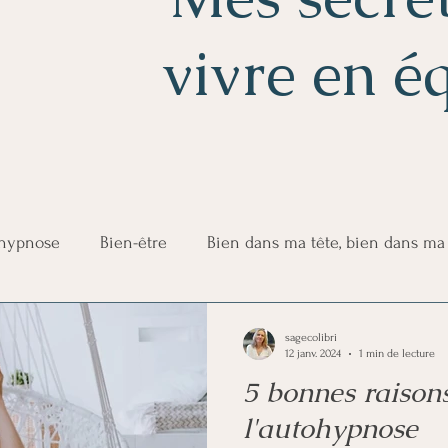
vivre en é
'hypnose
Bien-être
Bien dans ma tête, bien dans ma
sagecolibri
12 janv. 2024
1 min de lecture
5 bonnes raison
l'autohypnose