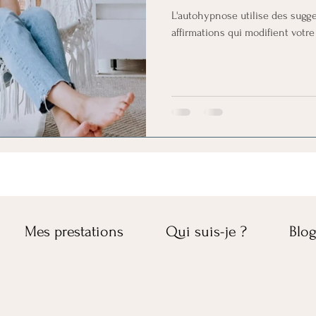
L'autohypnose utilise des sugge
affirmations qui modifient votr
Mes prestations
Qui suis-je ?
Blo