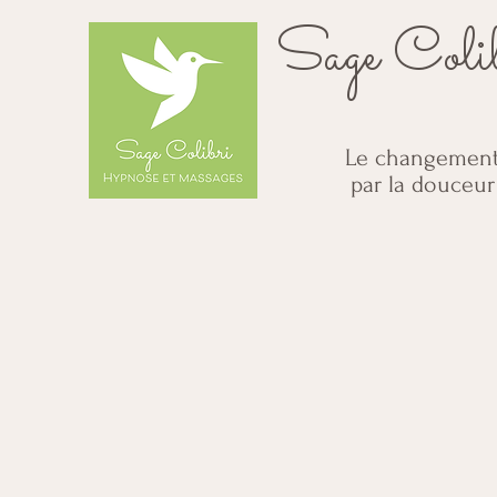
Sage Coli
Le changemen
par la douceur